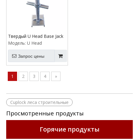
Твердый U Head Base Jack
Модель:
U Head
Запрос цены
1
2
3
4
»
Cuplock леса строительные
Просмотренные продукты
Горячие продукты