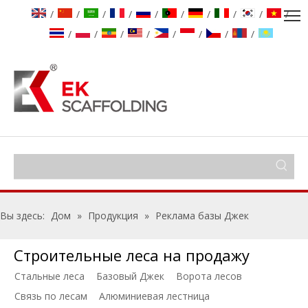
/
/
/
/
/
/
/
/
/
/
/
/
/
/
/
/
/
/
Вы здесь:
Дом
»
Продукция
»
Реклама базы Джек
Строительные леса на продажу
Стальные леса
Базовый Джек
Ворота лесов
Связь по лесам
Алюминиевая лестница