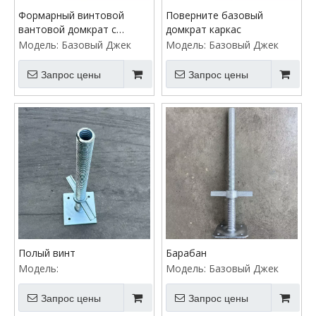
Формарный винтовой
Поверните базовый
вантовой домкрат с
домкрат каркас
тарелкой
Модель:
Базовый Джек
Модель:
Базовый Джек
Запрос цены
Запрос цены
Полый винт
Барабан
Модель:
Модель:
Базовый Джек
Запрос цены
Запрос цены