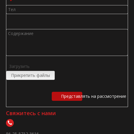
*
Загрузить
Прикрепить файлы
Представлять на рассмотрение
Свяжитесь с нами
86-25-5712 3616