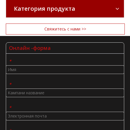
Категория продукта
Свяжитесь с нами >>
Онлайн -форма
*
*
*