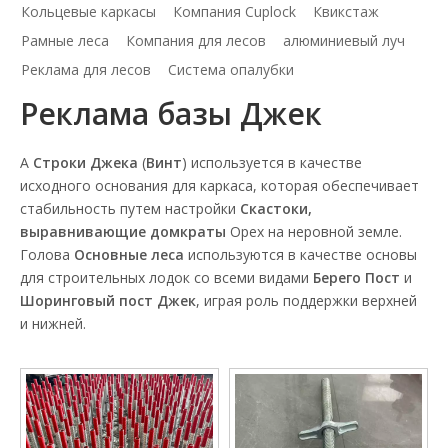
Кольцевые каркасы
Компания Cuplock
Квикстаж
Рамные леса
Компания для лесов
алюминиевый луч
Реклама для лесов
Система опалубки
Реклама базы Джек
А
Строки Джека
(
Винт
) используется в качестве
исходного основания для каркаса, которая обеспечивает
стабильность путем настройки
Скастоки,
выравнивающие домкраты
Орех на неровной земле.
Голова
Основные леса
используются в качестве основы
для строительных лодок со всеми видами
Берего Пост
и
Шоринговый пост Джек
, играя роль поддержки верхней
и нижней.