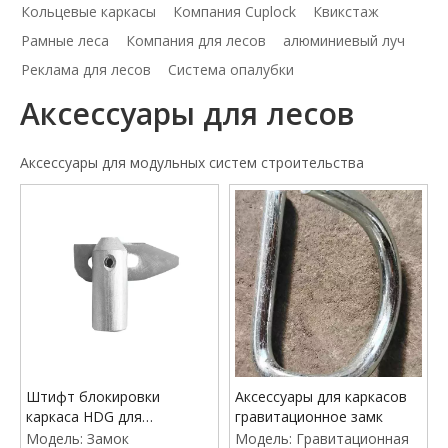
Кольцевые каркасы
Компания Cuplock
Квикстаж
Рамные леса
Компания для лесов
алюминиевый луч
Реклама для лесов
Система опалубки
Аксессуары для лесов
Аксессуары для модульных систем строительства
Штифт блокировки
Аксессуары для каркасов
каркаса HDG для
гравитационное замк
строительства
Модель:
Замок
Модель:
Гравитационная