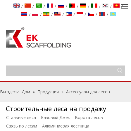
/
/
/
/
/
/
/
/
/
/
/
/
/
/
/
/
/
/
Вы здесь:
Дом
»
Продукция
»
Аксессуары для лесов
Строительные леса на продажу
Стальные леса
Базовый Джек
Ворота лесов
Связь по лесам
Алюминиевая лестница