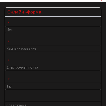
Онлайн -форма
*
*
*
*