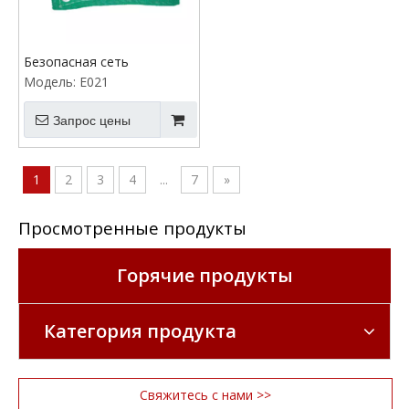
Безопасная сеть
Модель:
E021
Запрос цены
1
2
3
4
...
7
»
Просмотренные продукты
Горячие продукты
Категория продукта
Свяжитесь с нами >>