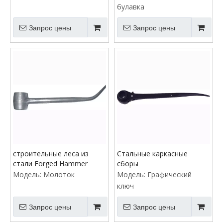
булавка
Запрос цены
Запрос цены
строительные леса из
Стальные каркасные
стали Forged Hammer
сборы
Модель:
Молоток
Модель:
Графический
ключ
Запрос цены
Запрос цены