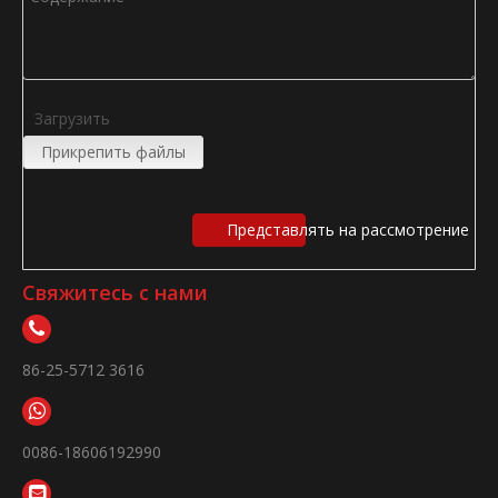
Загрузить
Прикрепить файлы
Представлять на рассмотрение
Свяжитесь с нами
86-25-5712 3616
0086-18606192990